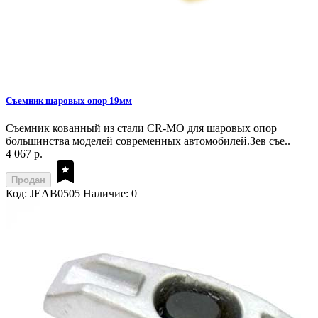
Съемник шаровых опор 19мм
Съемник кованный из стали CR-MO для шаровых опор
большинства моделей современных автомобилей.Зев съе..
4 067 р.
Продан
Код: JEAB0505
Наличие: 0