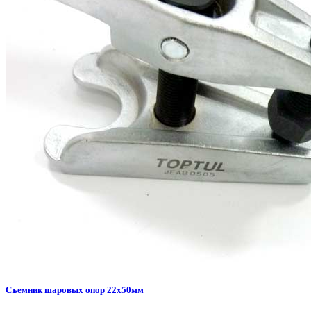
Съемник шаровых опор 22x50мм