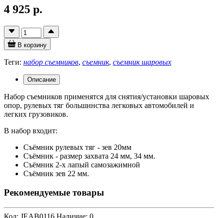
4 925 р.
В корзину
Теги:
набор съемников
,
съемник
,
съемник шаровых
Описание
Набор съемников применятся для снятия/установки шаровых
опор, рулевых тяг большинства легковых автомобилей и
легких грузовиков.
В набор входит:
Съёмник рулевых тяг - зев 20мм
Съёмник - размер захвата 24 мм, 34 мм.
Съёмник 2-х лапый самозажимной
Съёмник зев 22 мм.
Рекомендуемые товары
Код: JEAB0116
Наличие: 0