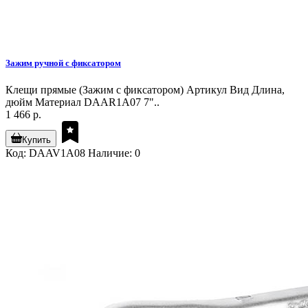
Зажим ручной с фиксатором
Клещи прямые (Зажим с фиксатором) Артикул Вид Длина,
дюйм Материал DAAR1A07 7"..
1 466 р.
Купить
Код: DAAV1A08
Наличие: 0