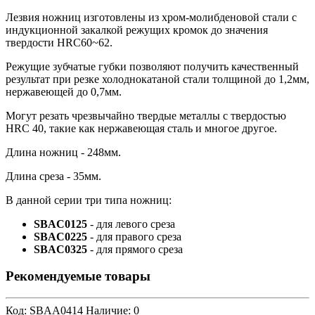
Лезвия ножниц изготовлены из хром-молибденовой стали с
индукционной закалкой режущих кромок до значения
твердости HRC60~62.
Режущие зубчатые губки позволяют получить качественный
результат при резке холоднокатаной стали толщиной до 1,2мм,
нержавеющей до 0,7мм.
Могут резать чрезвычайно твердые металлы с твердостью
HRC 40, такие как нержавеющая сталь и многое другое.
Длина ножниц - 248мм.
Длина среза - 35мм.
В данной серии три типа ножниц:
SBAC0125
- для левого среза
SBAC0225
- для правого среза
SBAC0325
- для прямого среза
Рекомендуемые товары
Код: SBAA0414
Наличие: 0