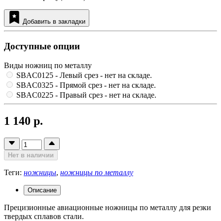
Добавить в закладки
Доступные опции
Виды ножниц по металлу
SBAC0125 - Левый срез
- нет на складе.
SBAC0325 - Прямой срез
- нет на складе.
SBAC0225 - Правый срез
- нет на складе.
1 140 р.
Нет в наличии
Теги:
ножницы
,
ножницы по металлу
Описание
Прецизионные авиационные ножницы по металлу для резки
твердых сплавов стали.