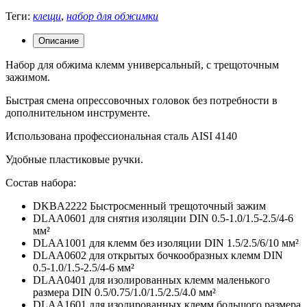
Теги:
клещи
,
набор для обжимки
Описание
Набор для обжима клемм универсальный, с трещоточным
зажимом.
Быстрая смена опрессовочных головок без потребности в
дополнительном инструменте.
Использована профессиональная сталь AISI 4140
Удобные пластиковые ручки.
Состав набора:
DKBA2222 Быстросменный трещоточный зажим
DLAA0601 для снятия изоляции DIN 0.5-1.0/1.5-2.5/4-6
мм²
DLAA1001 для клемм без изоляции DIN 1.5/2.5/6/10 мм²
DLAA0602 для открытых бочкообразных клемм DIN
0.5-1.0/1.5-2.5/4-6 мм²
DLAA0401 для изолированных клемм маленького
размера DIN 0.5/0.75/1.0/1.5/2.5/4.0 мм²
DLAA1601 для изолированных клемм большого размера