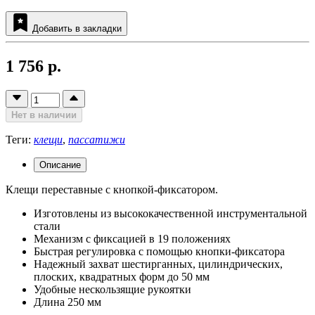
Добавить в закладки
1 756 р.
Нет в наличии
Теги:
клещи
,
пассатижи
Описание
Клещи переставные с кнопкой-фиксатором.
Изготовлены из высококачественной инструментальной
стали
Механизм с фиксацией в 19 положениях
Быстрая регулировка с помощью кнопки-фиксатора
Надежный захват шестирганных, цилиндрических,
плоских, квадратных форм до 50 мм
Удобные нескользящие рукоятки
Длина 250 мм