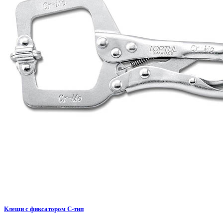
Клещи с фиксатором C-тип