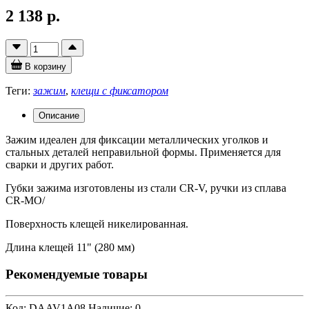
2 138 р.
В корзину
Теги:
зажим
,
клещи с фиксатором
Описание
Зажим идеален для фиксации металлических уголков и
стальных деталей неправильной формы. Применяется для
сварки и других работ.
Губки зажима изготовлены из стали CR-V, ручки из сплава
CR-MO/
Поверхность клещей никелированная.
Длина клещей 11" (280 мм)
Рекомендуемые товары
Код: DAAV1A08
Наличие: 0