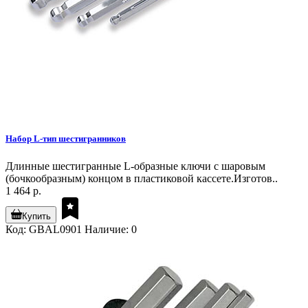
Набор L-тип шестигранников
Длинные шестигранные L-образные ключи с шаровым
(бочкообразным) концом в пластиковой кассете.Изготов..
1 464 р.
Купить
Код: GBAL0901
Наличие: 0