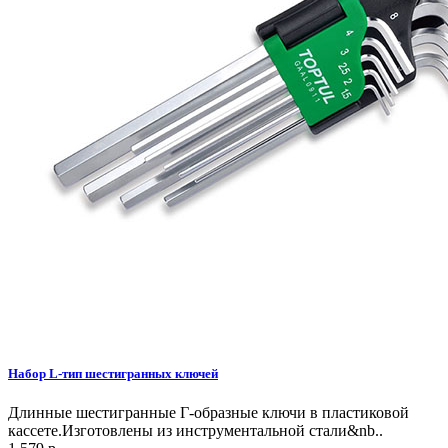
Набор L-тип шестигранных ключей
Длинные шестигранные Г-образные ключи в пластиковой
кассете.Изготовлены из инструментальной стали&nb..