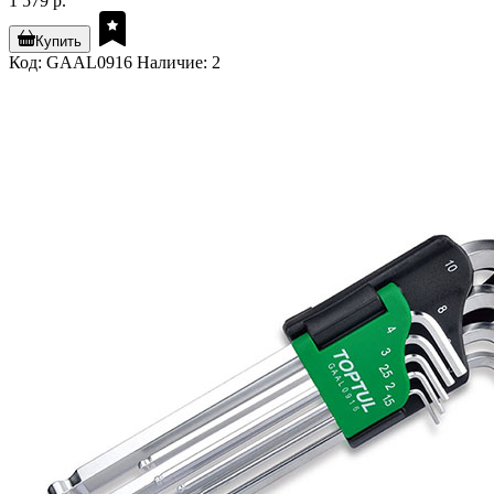
1 579 р.
Купить
Код: GAAL0916
Наличие: 2