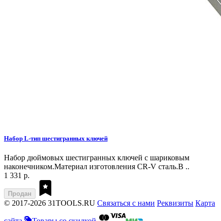
Набор L-тип шестигранных ключей
Набор дюймовых шестигранных ключей с шариковым
наконечником.Материал изготовления CR-V сталь.В ..
1 331 р.
Продан
© 2017-2026 31TOOLS.RU
Связаться с нами
Реквизиты
Карта
сайта
Товары со скидкой