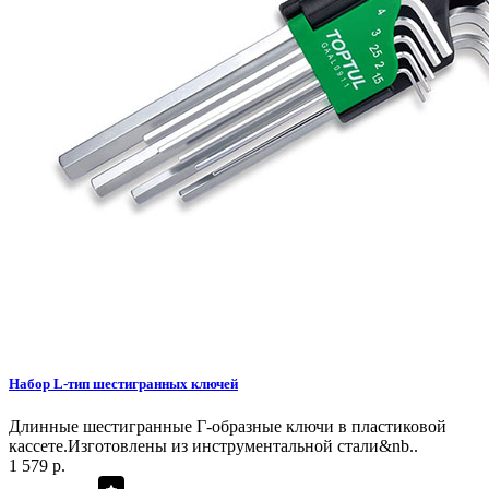
Набор L-тип шестигранных ключей
Длинные шестигранные Г-образные ключи в пластиковой
кассете.Изготовлены из инструментальной стали&nb..
1 579 р.