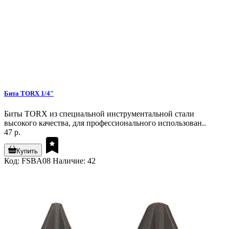
Бита TORX 1/4"
Биты TORX из специальной инструментальной стали
высокого качества, для профессионального использован..
47 р.
Купить
Код: FSBA08
Наличие: 42