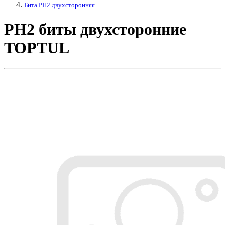
Бита PH2 двухсторонняя
PH2 биты двухсторонние
TOPTUL