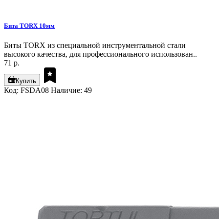
Бита TORX 10мм
Биты TORX из специальной инструментальной стали
высокого качества, для профессионального использован..
71 р.
Купить
Код: FSDA08
Наличие: 49