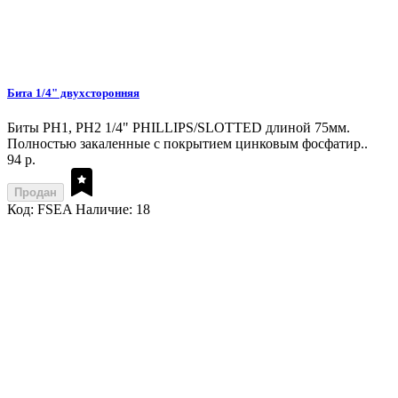
Бита 1/4" двухсторонняя
Биты PH1, PH2 1/4" PHILLIPS/SLOTTED длиной 75мм.
Полностью закаленные с покрытием цинковым фосфатир..
94 р.
Продан
Код: FSEA
Наличие: 18