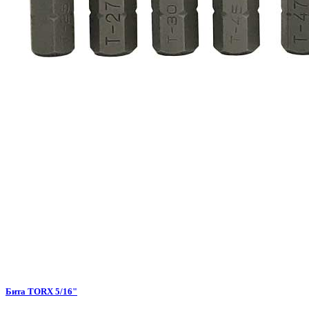
Бита TORX 5/16"