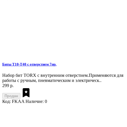
Биты T10-T40 с отверстием 7пр.
Набор бит TORX с внутренним отверстием.Применяются для
работы с ручным, пневматическим и электрическ..
299 р.
Продан
Код: FKAA
Наличие: 0