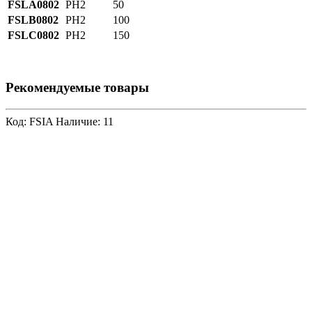
FSLA0802
PH2
50
FSLB0802
PH2
100
FSLC0802
PH2
150
Рекомендуемые товары
Код: FSIA
Наличие: 11