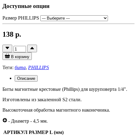
Доступные опции
Размер PHILLIPS
138 р.
В корзину
Теги:
бита
,
PHILLIPS
Описание
Биты магнитные крестовые (Phillips) для шуруповерта 1/4".
Изготовлены из закаленной S2 стали.
Высокоточная обработка магнитного наконечника.
- Диаметр - 4,5 мм.
АРТИКУЛ
РАЗМЕР
L (мм)