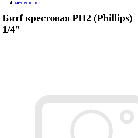
Бита PHILLIPS
Битf крестовая PH2 (Phillips)
1/4"