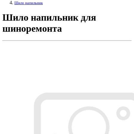
Шило напильник
Шило напильник для
шиноремонта