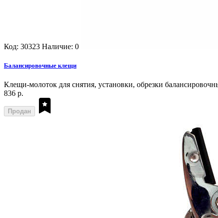
Код: 30323
Наличие: 0
Балансировочные клещи
Клещи-молоток для снятия, установки, обрезки балансировочн
836 р.
Продан