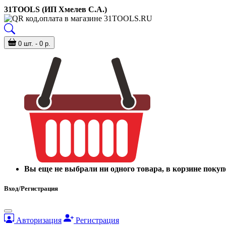
31TOOLS (ИП Хмелев С.А.)
0 шт. - 0 р.
Вы еще не выбрали ни одного товара, в корзине покуп
Вход/Регистрация
Авторизация
Регистрация