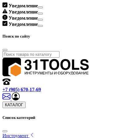
Уведомление
Уведомление
Уведомление
Уведомление
Поиск по сайту
+7 (905) 670-17-69
КАТАЛОГ
Список категорий
Инструмент