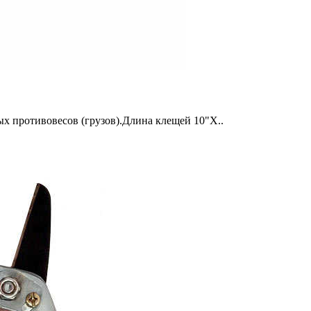
ых противовесов (грузов).Длина клещей 10"Х..