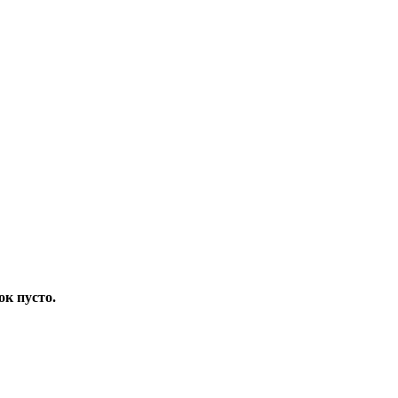
ок пусто.