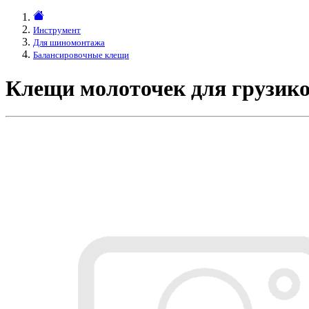
Инструмент
Для шиномонтажа
Балансировочные клещи
Клещи молоточек для грузик