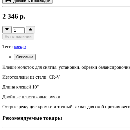
Добавить в закладки
2 346 р.
Нет в наличии
Теги:
клещи
Описание
Клещи-молоток для снятия, установки, обрезки балансировочны
Изготовлены из стали CR-V.
Длина клещей 10"
Двойные пластиковые ручки.
Острые режущие кромки и точный захват для скоб противовесо
Рекомендуемые товары