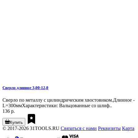
Сверло длинное 3,00-12,0
Сверло по металлу с цилиндрическим хвостовиком.Длинное -
L=300ммХарактеристики: Вальцованные со шлиф..
136 р.
Купить
© 2017-2026 31TOOLS.RU
Связаться с нами
Реквизиты
Карта