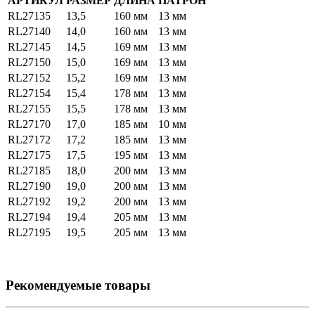
АРТИКУЛ
РАЗМЕР
ДЛИНА
ПАТРОН
RL27135
13,5
160 мм
13 мм
RL27140
14,0
160 мм
13 мм
RL27145
14,5
169 мм
13 мм
RL27150
15,0
169 мм
13 мм
RL27152
15,2
169 мм
13 мм
RL27154
15,4
178 мм
13 мм
RL27155
15,5
178 мм
13 мм
RL27170
17,0
185 мм
10 мм
RL27172
17,2
185 мм
13 мм
RL27175
17,5
195 мм
13 мм
RL27185
18,0
200 мм
13 мм
RL27190
19,0
200 мм
13 мм
RL27192
19,2
200 мм
13 мм
RL27194
19,4
205 мм
13 мм
RL27195
19,5
205 мм
13 мм
Рекомендуемые товары