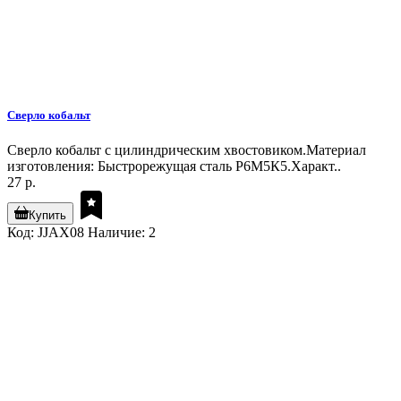
Сверло кобальт
Сверло кобальт с цилиндрическим хвостовиком.Материал
изготовления: Быстрорежущая сталь Р6М5К5.Характ..
27 р.
Купить
Код: JJAX08
Наличие: 2