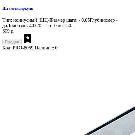
Штангенциркуль
Тип: нониусный ШЦ-IРазмер шага: - 0,05Глубиномер -
даДиапазон: 40320 – от 0 до 150..
699 р.
Продан
Код: PRO-6059
Наличие: 0