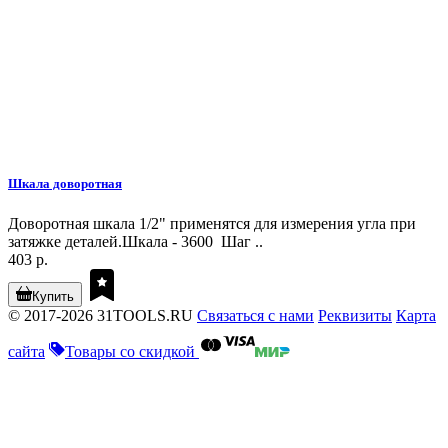
Шкала доворотная
Доворотная шкала 1/2" применятся для измерения угла при
затяжке деталей.Шкала - 3600 Шаг ..
403 р.
Купить
© 2017-2026 31TOOLS.RU
Связаться с нами
Реквизиты
Карта
сайта
Товары со скидкой