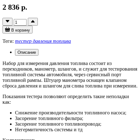
2 836 р.
В корзину
Теги:
тестер давления топлива
Описание
Набор для измерения давления топлива состоит из
переходников, манометр, шлангов, и служит для тестирования
топливной системы автомобиля, через сервисный порт
топливной рампы. Штуцер манометра оснащен клапаном
сброса давления и шлангом для слива топлива при измерении.
Показания тестера позволяют определить такие неполадки
как:
Снижение производительности топливного насоса;
Засорение топливного фильтра;
Засорение топливного топливопровода;
Негермитичность системы и тд