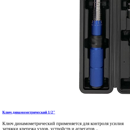
Ключ динамометрический 1/2"
Ключ динамометрический применяется для контроля усилия
затяжки крепежа узлов, устройств и агрегатов ..