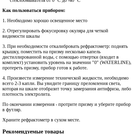
стеклоомывателя от 0° С до -40° С
Как пользоваться прибором:
1. Необходимо хорошо освещенное место
2. Отрегулировать фокусировку окуляра для четкой
видимости шкалы
3. При необходимости откалибровать рефрактометр: поднять
крышку, поместить на призму несколько капель
дистиллированной воды, с помощью отвертки (входит в
комплект) установить уровень на значении "0" (WATERLINE),
протереть призму, прибор готов к работе.
4. Произвести измерение технической жидкости, необходимо
всего 2-3 капли. Вы увидите границу преломления света,
которая на шкале отобразит точку замерзания антифриза, либо
плотность электролита.
По окончании измерения - протрите призму и уберите прибор
в футляр.
Храните рефрактометр в сухом месте.
Рекомендуемые товары