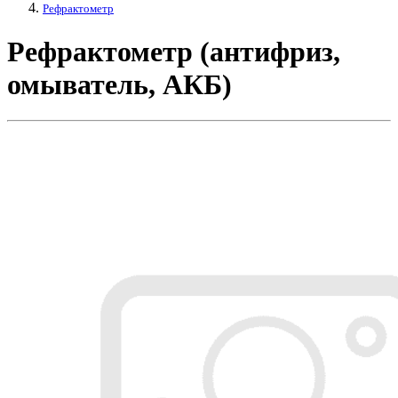
Рефрактометр
Рефрактометр (антифриз,
омыватель, АКБ)