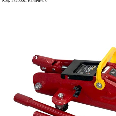
Код: T82000C
Наличие: 0