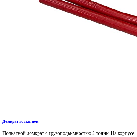
Домкрат подкатной
Подкатной домкрат с грузоподънмностью 2 тонны.На корпусе