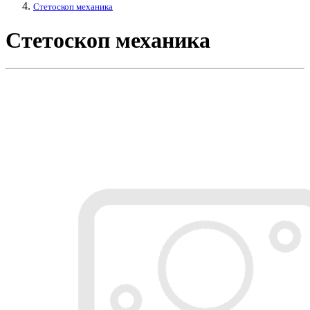
Стетоскоп механика
Стетоскоп механика