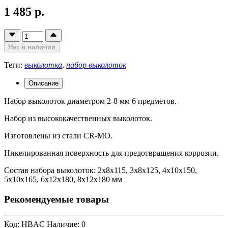
1 485 р.
Нет в наличии
Теги:
выколотка
,
набор выколоток
Описание
Набор выколоток диаметром 2-8 мм 6 предметов.
Набор из высококачественных выколоток.
Изготовлены из стали CR-MO.
Никелированная поверхность для предотвращения коррозии.
Состав набора выколоток: 2x8x115, 3x8x125, 4x10x150,
5x10x165, 6x12x180, 8x12x180 мм
Рекомендуемые товары
Код: HBAC
Наличие: 0