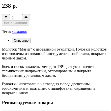
238 р.
Нет в наличии
Теги:
молоток
Описание
Молоток "Master" с деревянной рукояткой. Головки молотков
изготовлены из кованной инструментальной стали, покрыты
черным лаком.
Боек и носок закалены методом ТВЧ, для уменьшения
термических напряжений, отполированы и покрыта
бесцветным уретановым лаком.
Рукоятки изготовлена из твердых пород древесины,
эргономичны и тщательно отшлифованы, окрашены и
покрыты лаком.
Рекомендуемые товары