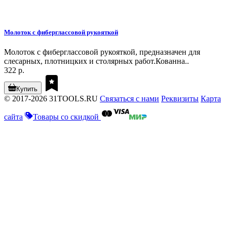
Молоток с фиберглассовой рукояткой
Молоток с фиберглассовой рукояткой, предназначен для
слесарных, плотницких и столярных работ.Кованна..
322 р.
Купить
© 2017-2026 31TOOLS.RU
Связаться с нами
Реквизиты
Карта
сайта
Товары со скидкой