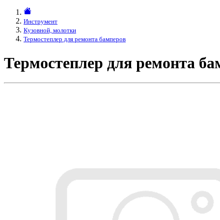
Инструмент
Кузовной, молотки
Термостеплер для ремонта бамперов
Термостеплер для ремонта ба