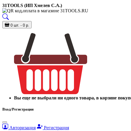
31TOOLS (ИП Хмелев С.А.)
0 шт. - 0 р.
Вы еще не выбрали ни одного товара, в корзине покуп
Вход/Регистрация
Авторизация
Регистрация