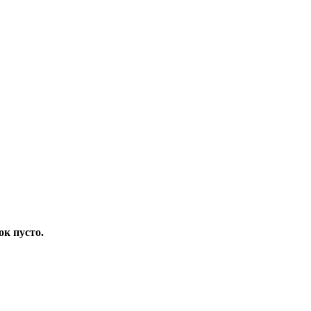
ок пусто.