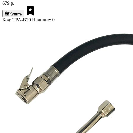
679 р.
Купить
Код: TPA-B20
Наличие: 0