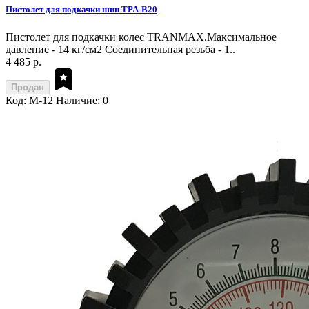
Пистолет для подкачки шин TPA-B20
Пистолет для подкачки колес TRANMAX.Максимальное
давление - 14 кг/см2 Соединительная резьба - 1..
4 485 р.
Продан
Код: M-12
Наличие: 0