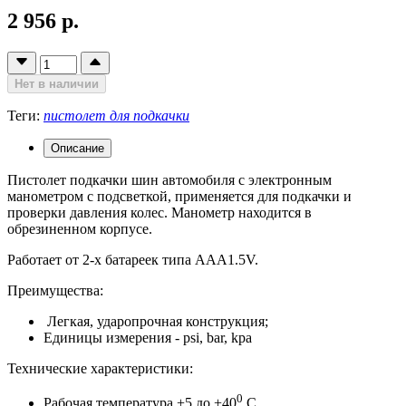
2 956 р.
Нет в наличии
Теги:
пистолет для подкачки
Описание
Пистолет подкачки шин автомобиля с электронным
манометром с подсветкой, применяется для подкачки и
проверки давления колес. Манометр находится в
обрезиненном корпусе.
Работает от 2-х батареек типа ААА1.5V.
Преимущества:
Легкая, ударопрочная конструкция;
Единицы измерения - psi, bar, kpa
Технические характеристики:
0
Рабочая температура +5 до +40
С