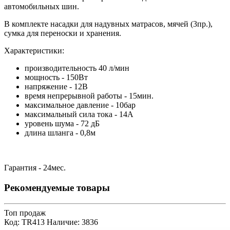
автомобильных шин.
В комплекте насадки для надувных матрасов, мячей (3пр.),
сумка для переноски и хранения.
Характеристики:
производительность 40 л/мин
мощность - 150Вт
напряжение - 12В
время непрерывной работы - 15мин.
максимальное давление - 10бар
максимальный сила тока - 14А
уровень шума - 72 дБ
длина шланга - 0,8м
Гарантия - 24мес.
Рекомендуемые товары
Топ продаж
Код: TR413
Наличие: 3836