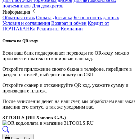
Для проточки тормозных дисков
Для автомобильных
подъемников
Для домкратов
Информация
Обратная связь
Оплата
Доставка
Безопасность данных
Условия и соглашения
Возврат и обмен
Кредит от
ПОЧТАБАНКа
Реквизиты Компании
Оплата по QR-коду
Если ваш банк поддерживает переводы по QR-коду, можно
произвести платеж отсканировав наш код.
Откройте приложение своего бакна в телефоне, перейдите в
раздел платежей, выберите оплату по СБП.
Откройте сканер и отсканируйте QR код, укажите сумму и
произведите платеж.
После зачисления денег на наш счет, мы обработаем ваш заказ
изменив его статус, а так же уведомим вас.
31TOOLS (ИП Хмелев С.А.)
0 шт. - 0 р.