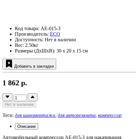
Код товара: AE-015-3
Производитель:
ECO
Доступность: Нет в наличии
Вес: 2.50кг
Размеры (ДxШxВ): 30 x 20 x 15 см
Добавить в закладки
1 862 р.
Нет в наличии
Теги:
для шиномонтажа
,
для авторемонта
,
компрессор
Описание
Автомобильный компрессор AE-015-3 для накачивания