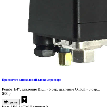
Прессостат одноходовой для компрессора
Резьба 1/4", давление ВКЛ - 6 бар, давление ОТКЛ - 8 бар...
633 р.
Купить
Код: AES-14GM
Наличие: 0