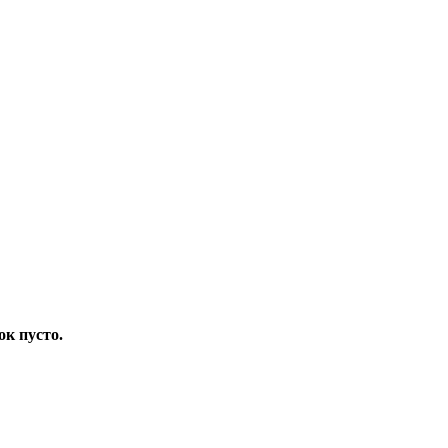
ок пусто.