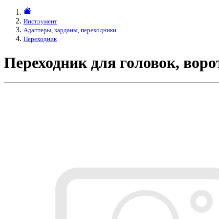
Инструмент
Адаптеры, карданы, переходники
Переходник
Переходник для головок, воро