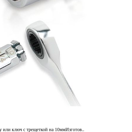
у или ключ с трещеткой на 10ммИзготов..