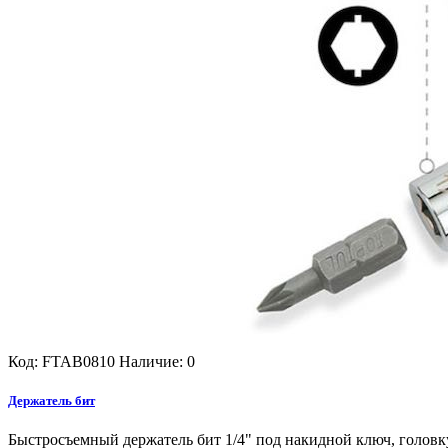
Код: FTAB0810
Наличие: 0
Держатель бит
Быстросъемный держатель бит 1/4" под накидной ключ, головк