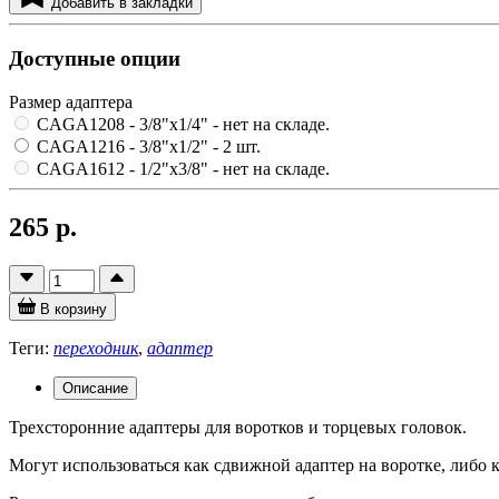
Добавить в закладки
Доступные опции
Размер адаптера
CAGA1208 - 3/8"х1/4"
- нет на складе.
CAGA1216 - 3/8"х1/2"
- 2 шт.
CAGA1612 - 1/2"х3/8"
- нет на складе.
265 р.
В корзину
Теги:
переходник
,
адаптер
Описание
Трехсторонние адаптеры для воротков и торцевых головок.
Могут использоваться как сдвижной адаптер на воротке, либо к