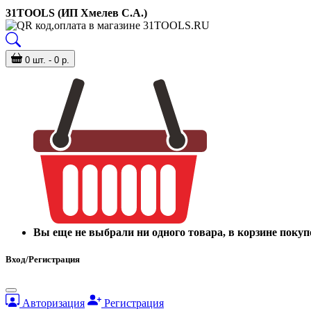
31TOOLS (ИП Хмелев С.А.)
0 шт. - 0 р.
Вы еще не выбрали ни одного товара, в корзине покуп
Вход/Регистрация
Авторизация
Регистрация