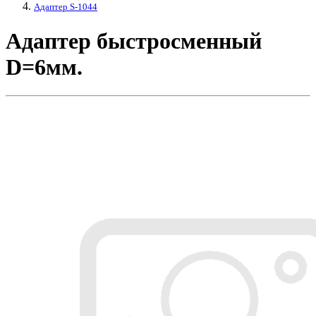
Адаптер S-1044
Адаптер быстросменный
D=6мм.