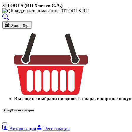
31TOOLS (ИП Хмелев С.А.)
0 шт. - 0 р.
Вы еще не выбрали ни одного товара, в корзине покуп
Вход/Регистрация
Авторизация
Регистрация