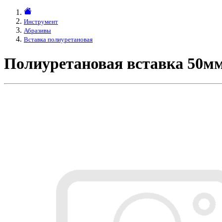
Инструмент
Абразивы
Вставка полиуретановая
Полиуретановая вставка 50м