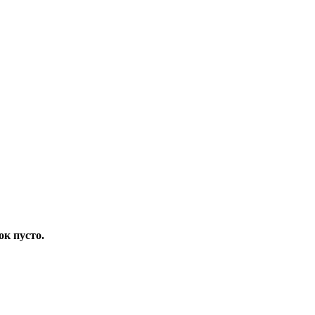
ок пусто.