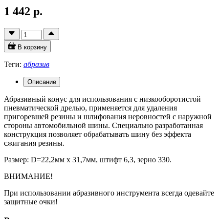
1 442 р.
В корзину
Теги:
абразив
Описание
Абразивный конус для использования с низкооборотистой
пневматической дрелью, применяется для удаления
пригоревшей резины и шлифования неровностей с наружной
стороны автомобильной шины. Специально разработанная
конструкция позволяет обрабатывать шину без эффекта
сжигания резины.
Размер: D=22,2мм х 31,7мм, штифт 6,3, зерно 330.
ВНИМАНИЕ!
При использовании абразивного инструмента всегда одевайте
защитные очки!