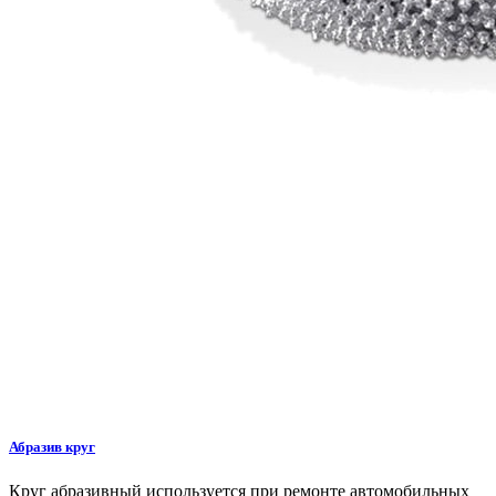
Абразив круг
Круг абразивный используется при ремонте автомобильных