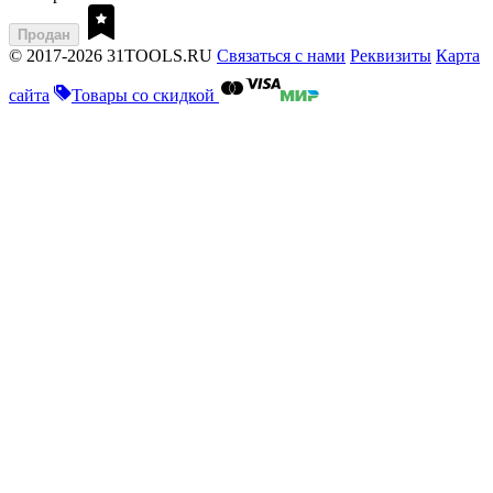
Продан
© 2017-2026 31TOOLS.RU
Связаться с нами
Реквизиты
Карта
сайта
Товары со скидкой