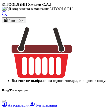
31TOOLS (ИП Хмелев С.А.)
0 шт. - 0 р.
Вы еще не выбрали ни одного товара, в корзине покуп
Вход/Регистрация
Авторизация
Регистрация