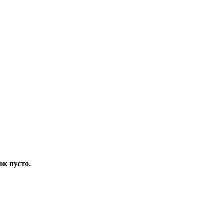
ок пусто.