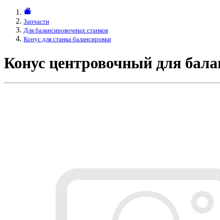
Запчасти
Для балансировочных станков
Конус для станка балансировки
Конус центровочный для бал