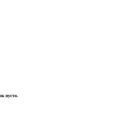
ок пусто.