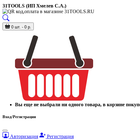
31TOOLS (ИП Хмелев С.А.)
0 шт. - 0 р.
Вы еще не выбрали ни одного товара, в корзине покуп
Вход/Регистрация
Авторизация
Регистрация