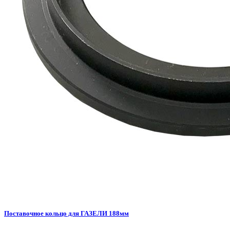
Поставочное кольцо для ГАЗЕЛИ 188мм