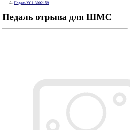
Педаль YC1-3002159
Педаль отрыва для ШМС