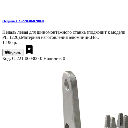
Педаль CX-228-060200-0
Педаль левая для шиномонтажного станка (подходит к модели
PL-1226).Материал изготовления алюминий.Но..
1 196 р.
Купить
Код: C-221-060300-0
Наличие: 0