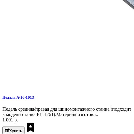
Педаль A-10-1013
Педаль средняя/правая для шиномонтажного станка (подходит
к модели станка PL-1261).Материал изготовл..
1 001 р.
Купить