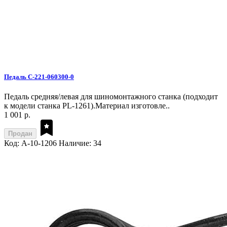
Педаль C-221-060300-0
Педаль средняя/левая для шиномонтажного станка (подходит
к модели станка PL-1261).Материал изготовле..
1 001 р.
Продан
Код: A-10-1206
Наличие: 34