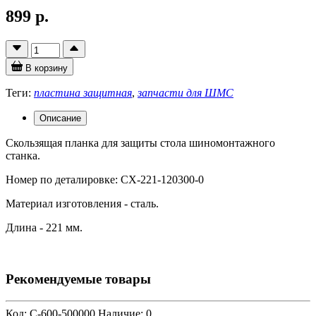
899 р.
В корзину
Теги:
пластина защитная
,
запчасти для ШМС
Описание
Скользящая планка для защиты стола шиномонтажного
станка.
Номер по деталировке: CX-221-120300-0
Материал изготовления - сталь.
Длина - 221 мм.
Рекомендуемые товары
Код: C-600-500000
Наличие: 0