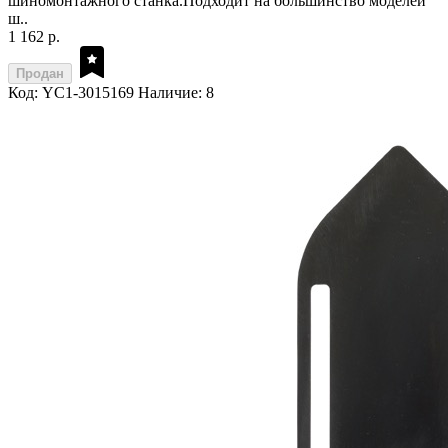
шиномонтажного станка.Подходит на большинство моделей
ш..
1 162 р.
Продан
Код: YC1-3015169
Наличие: 8