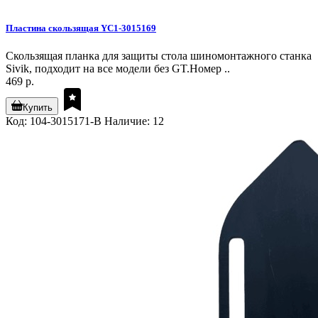
Пластина скользящая YC1-3015169
Скользящая планка для защиты стола шиномонтажного станка
Sivik, подходит на все модели без GT.Номер ..
469 р.
Купить
Код: 104-3015171-B
Наличие: 12