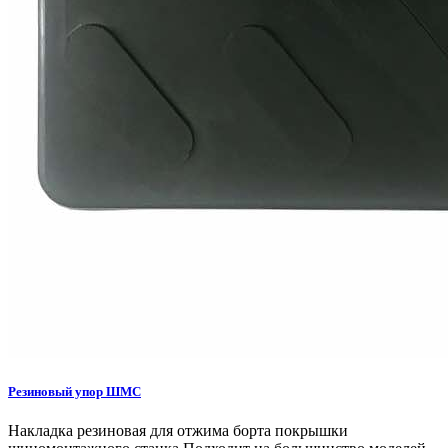
Резиновый упор ШМС
Накладка резиновая для отжима борта покрышки