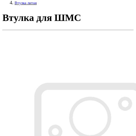
Втулка литая
Втулка для ШМС