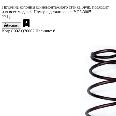
Пружина колонны шиномонтажного станка Sivik, подходит
для всех моделей.Номер в деталировке: YC3-3005..
771 р.
Купить
Код: C00AQ20002
Наличие: 8