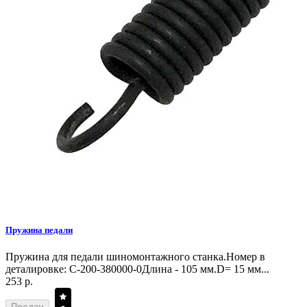
Пружина педали
Пружина для педали шиномонтажного станка.Номер в
деталировке: C-200-380000-0Длина - 105 мм.D= 15 мм...
253 р.
Продан