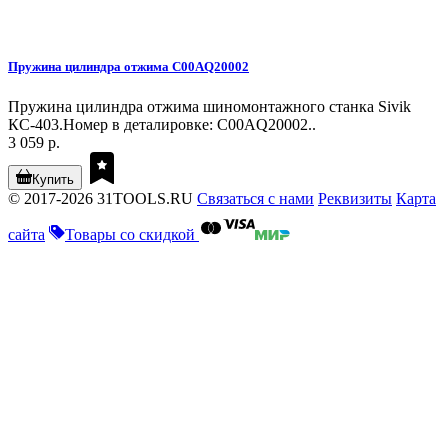
Пружина цилиндра отжима C00AQ20002
Пружина цилиндра отжима шиномонтажного станка Sivik
КС-403.Номер в деталировке: C00AQ20002..
3 059 р.
Купить
© 2017-2026 31TOOLS.RU
Связаться с нами
Реквизиты
Карта
сайта
Товары со скидкой