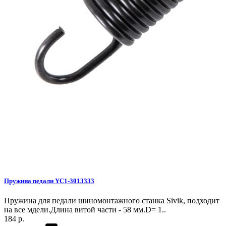
Пружина педали YC1-3013333
Пружина для педали шиномонтажного станка Sivik, подходит
на все мдели.Длина витой части - 58 мм.D= 1..
184 р.