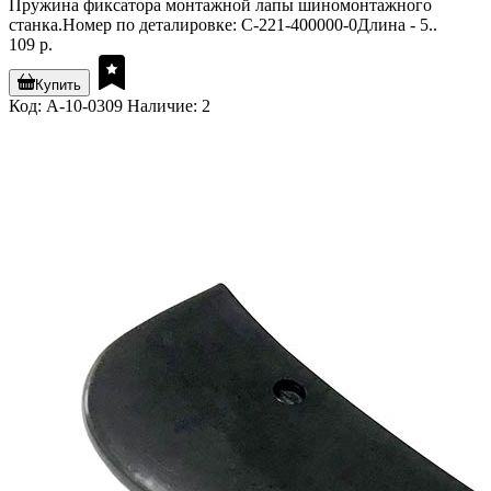
Пружина фиксатора монтажной лапы шиномонтажного
станка.Номер по деталировке: C-221-400000-0Длина - 5..
109 р.
Купить
Код: A-10-0309
Наличие: 2