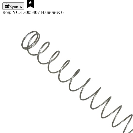
Купить
Код: YC3-3005407
Наличие: 6