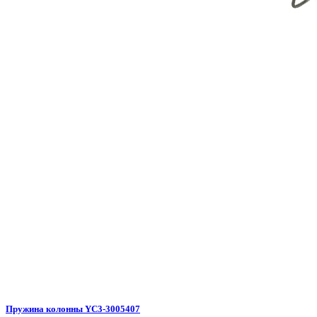
Пружина колонны YC3-3005407