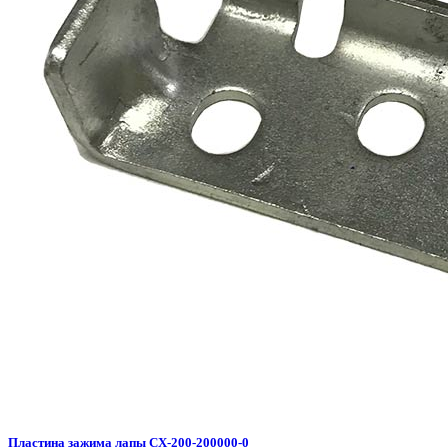
Пластина зажима лапы CX-200-200000-0