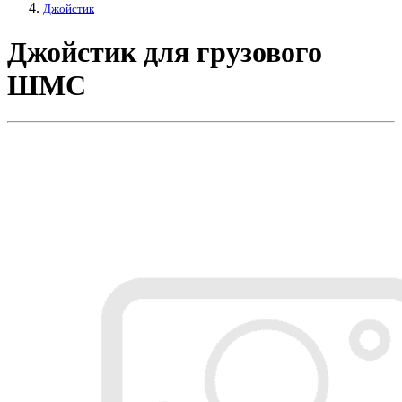
Джойстик
Джойстик для грузового
ШМС