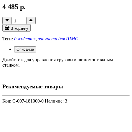
4 485 р.
В корзину
Теги:
джойстик
,
запчасти для ШМС
Описание
Джойстик для управления грузовым шиномонтажным
станком.
Рекомендуемые товары
Код: C-007-181000-0
Наличие: 3