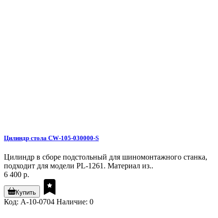
Цилиндр стола CW-105-030000-S
Цилиндр в сборе подстольный для шиномонтажного станка,
подходит для модели PL-1261. Материал из..
6 400 р.
Купить
Код: A-10-0704
Наличие: 0