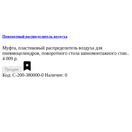
Поворотный распределитель воздуха
Муфта, пластиковый распределитель воздуха для
пневмоцелиндров, поворотного стола шиномонтажного стан..
4 009 р.
Продан
Код: C-200-380000-0
Наличие: 0