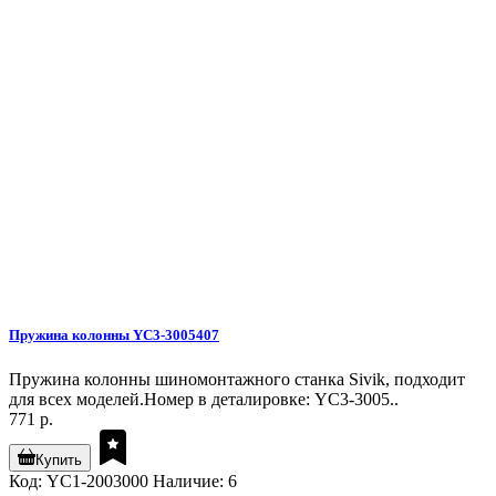
Пружина колонны YC3-3005407
Пружина колонны шиномонтажного станка Sivik, подходит
для всех моделей.Номер в деталировке: YC3-3005..
771 р.
Купить
Код: YC1-2003000
Наличие: 6