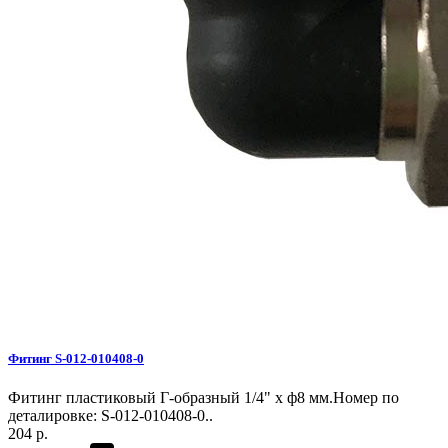
Фитинг S-012-010408-0
Фитинг пластиковый Г-образный 1/4" х ф8 мм.Номер по
деталировке: S-012-010408-0..
204 р.