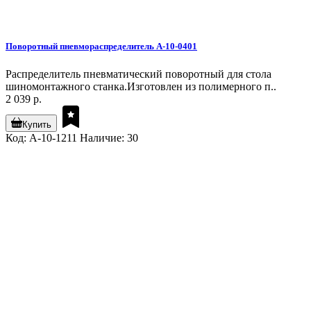
Поворотный пневмораспределитель A-10-0401
Распределитель пневматический поворотный для стола
шиномонтажного станка.Изготовлен из полимерного п..
2 039 р.
Купить
Код: A-10-1211
Наличие: 30