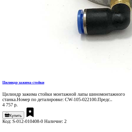
Цилиндр зажима стойки
Цилиндр зажима стойки монтажной лапы шиномонтажного
станка.Номер по деталировке: CW-105-022100.Предс..
4 757 р.
Купить
Код: S-012-010408-0
Наличие: 2