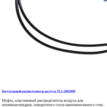
Подстольный распределитель воздуха YC1-2003000
Муфта, пластиковый распределитель воздуха для
пневмоцелиндров, поворотного стола шиномонтажного стан..