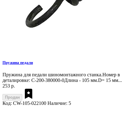
Пружина педали
Пружина для педали шиномонтажного станка.Номер в
деталировке: C-200-380000-0Длина - 105 мм.D= 15 мм...
253 р.
Продан
Код: CW-105-022100
Наличие: 5