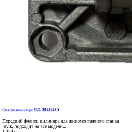
Фланец цилиндра YC1-3015023A
Передний фланец цилиндра для шиномонтажного станка
Sivik, подходит на все модели...
1 350 р.