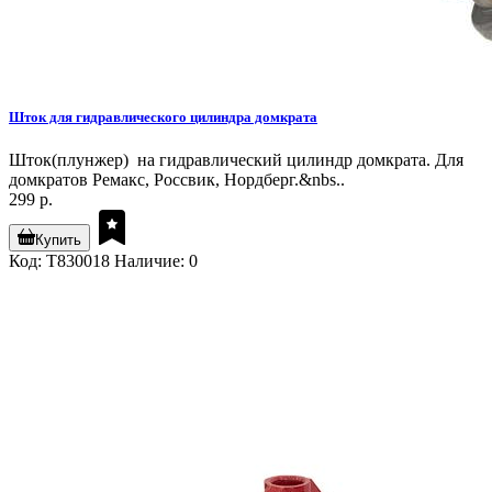
Шток для гидравлического цилиндра домкрата
Шток(плунжер) на гидравлический цилиндр домкрата. Для
домкратов Ремакс, Россвик, Нордберг.&nbs..
299 р.
Купить
Код: T830018
Наличие: 0