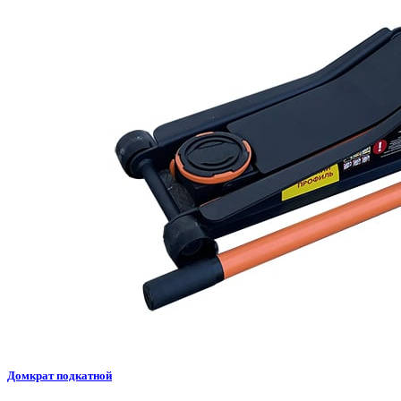
Домкрат подкатной