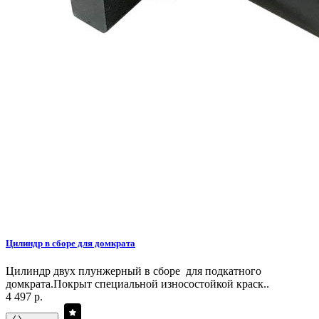
Цилиндр в сборе для домкрата
Цилиндр двух плунжерный в сборе для подкатного
домкрата.Покрыт специальной износостойкой краск..
4 497 р.