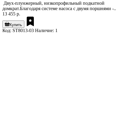
Двух-плунжерный, низкопрофильный подкатной
домкрат.Благодаря системе насоса с двумя поршнями -..
13 455 р.
Купить
Код: ST8013-03
Наличие: 1