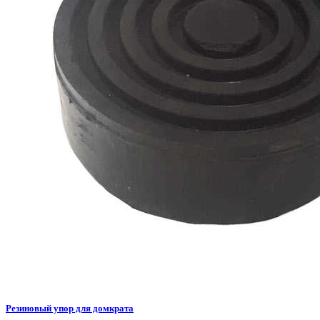
Резиновый упор для домкрата