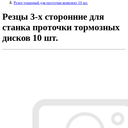
Резец токарный для проточки комплект 10 шт.
Резцы 3-х сторонние для
станка проточки тормозных
дисков 10 шт.