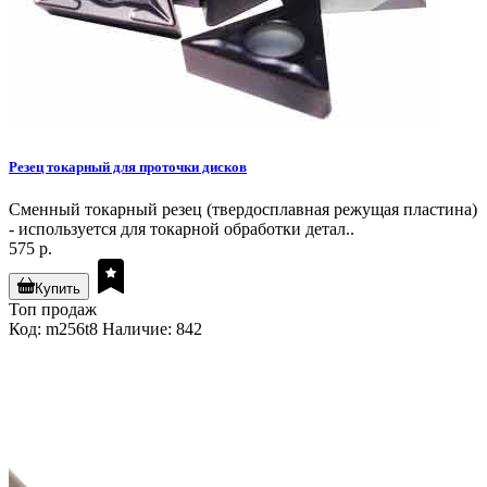
Резец токарный для проточки дисков
Сменный токарный резец (твердосплавная режущая пластина)
- используется для токарной обработки детал..
575 р.
Купить
Топ продаж
Код: m256t8
Наличие: 842