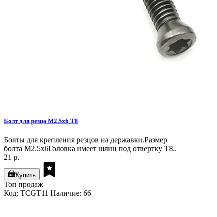
Болт для резца M2.5x6 T8
Болты для крепления резцов на державки.Размер
болта M2.5x6Головка имеет шлиц под отвертку T8..
21 р.
Купить
Топ продаж
Код: TCGT11
Наличие: 66