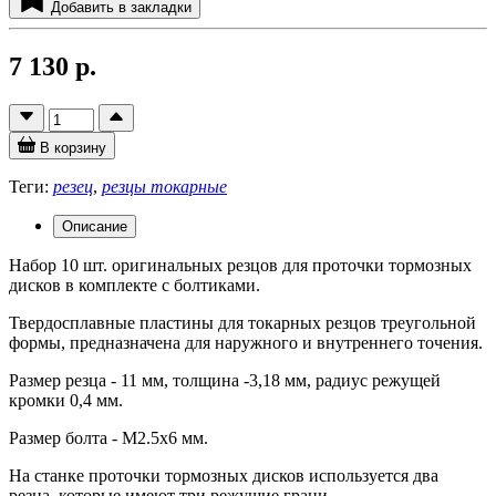
Добавить в закладки
7 130 р.
В корзину
Теги:
резец
,
резцы токарные
Описание
Набор 10 шт. оригинальных резцов для проточки тормозных
дисков в комплекте с болтиками.
Твердосплавные пластины для токарных резцов треугольной
формы, предназначена для наружного и внутреннего точения.
Размер резца - 11 мм, толщина -3,18 мм, радиус режущей
кромки 0,4 мм.
Размер болта - М2.5х6 мм.
На станке проточки тормозных дисков используется два
резца, которые имеют три режущие грани.