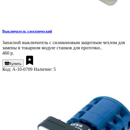
Выключатель электрический
Запасной выключатель с силиконовым защитным чехлом для
замены в токарном модуле станков для проточки..
460 р.
Купить
Код: A-10-0709
Наличие: 5