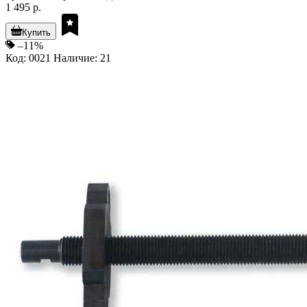
1 495 р.
Купить
–11%
Код: 0021
Наличие: 21