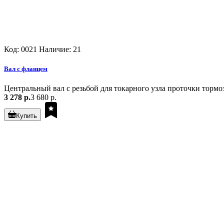
Код: 0021
Наличие: 21
Вал с фланцем
Центральный вал с резьбой для токарного узла проточки тормоз
3 278 р.
3 680 р.
Купить