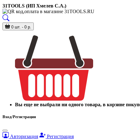
31TOOLS (ИП Хмелев С.А.)
0 шт. - 0 р.
Вы еще не выбрали ни одного товара, в корзине покуп
Вход/Регистрация
Авторизация
Регистрация