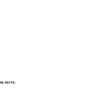
ок пусто.