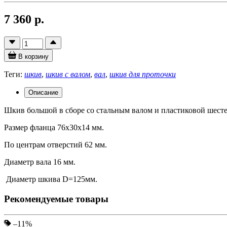
7 360 р.
В корзину
Теги:
шкив
,
шкив с валом
,
вал
,
шкив для проточки
Описание
Шкив большой в сборе со стальным валом и пластиковой шестер
Размер фланца 76х30х14 мм.
По центрам отверстий 62 мм.
Диаметр вала 16 мм.
Диаметр шкива D=125мм.
Рекомендуемые товары
–11%