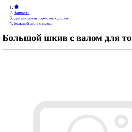
Запчасти
Для проточки тормозных дисков
Большой шкив с валом
Большой шкив с валом для то